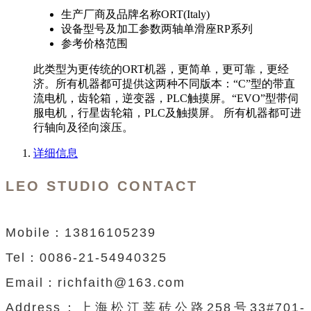
生产厂商及品牌名称
ORT(Italy)
设备型号及加工参数
两轴单滑座RP系列
参考价格范围
此类型为更传统的ORT机器，更简单，更可靠，更经
济。所有机器都可提供这两种不同版本：“C”型的带直
流电机，齿轮箱，逆变器，PLC触摸屏。“EVO”型带伺
服电机，行星齿轮箱，PLC及触摸屏。 所有机器都可进
行轴向及径向滚压。
详细信息
LEO STUDIO CONTACT
Mobile：13816105239
Tel：0086-21-54940325
Email：richfaith@163.com
Address：
上海松江莘砖公路
258
号
33#701-