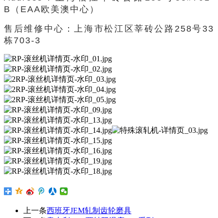
B（EAA
欧美澳中心
）
售后维修中心：上海市松江区莘砖公路258号33
栋703-3
上一条
西班牙JEM轧制齿轮磨具