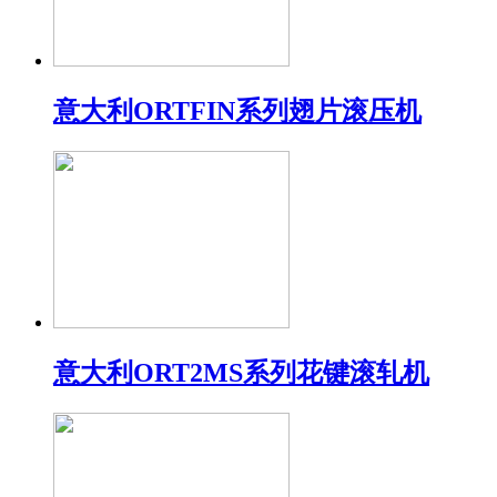
意大利ORTFIN系列翅片滚压机
意大利ORT2MS系列花键滚轧机