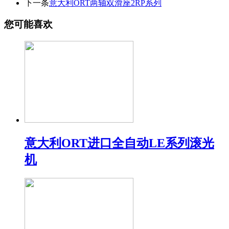
下一条
意大利ORT两轴双滑座2RP系列
您可能喜欢
意大利ORT进口全自动LE系列滚光
机