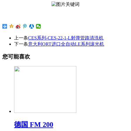
上一条
CES系列-CES-22-1-L射弹管路清洗机
下一条
意大利ORT进口全自动LE系列滚光机
您可能喜欢
德国 FM 200