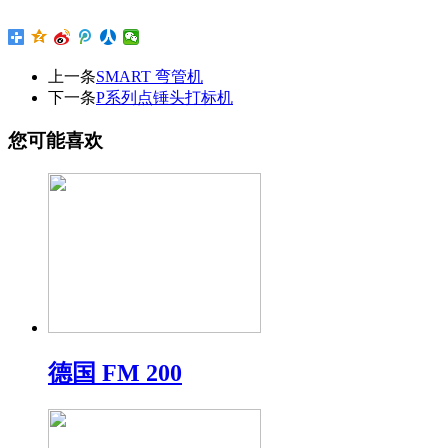
上一条
SMART 弯管机
下一条
P系列点锤头打标机
您可能喜欢
德国 FM 200