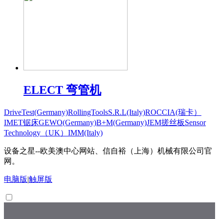
ELECT 弯管机
DriveTest(Germany)
RollingToolsS.R.L(Italy)
ROCCIA(瑞卡）
IMET锯床
GEWO(Germany)
B+M(Germany)
JEM搓丝板
Sensor
Technology（UK）
IMM(Italy)
设备之星--欧美澳中心网站、信自裕（上海）机械有限公司官
网。
电脑版
|
触屏版