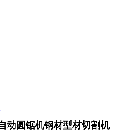
床
手动半自动圆锯机钢材型材切割机