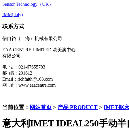
Sensor Technology（UK）
IMM(Italy)
联系方式
信自裕（上海）机械有限公司
EAA CENTRE LIMITED 欧美澳中心
有限公司
电 话：021-67655783
邮 编：201612
Email：richfaith@163.com
网 址：www.eaacentre.com
当前位置：
网站首页
>
产品 PRODUCT
>
IMET锯
意大利IMET IDEAL250