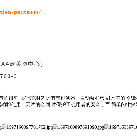
tion-partners/
EAA
欧美澳中心
）
03-3
调节的钳夹向左切割45° 拥有带过滤器、自动泵和密 封水箱的
运输和使用；刀片的金属 片保护了使用者的安全，而 简单的钳夹