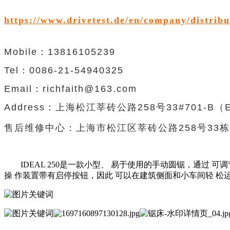
https://www.drivetest.de/en/company/distribu
Mobile：13816105239
Tel：0086-21-54940325
Email：richfaith@163.com
Address：
上海松江莘砖公路
258
号
33#701-B（
售后维修中心：上海市松江区莘砖公路258号33栋7
IDEAL 250是一款小型、 易于使用的手动圆锯，通过 可
操 作装置带有启停按钮，因此 可以在建筑侧面和小车间轻 松