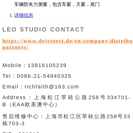
车辆防夹力测量，包含车窗，天窗，尾门
详细信息
LEO STUDIO CONTACT
https://www.drivetest.de/en/company/distribu
partners/
Mobile：13816105239
Tel：0086-21-54940325
Email：richfaith@163.com
Address：
上海松江莘砖公路
258
号
33#701-
B（EAA
欧美澳中心
）
售后维修中心：上海市松江区莘砖公路258号33
栋703-3