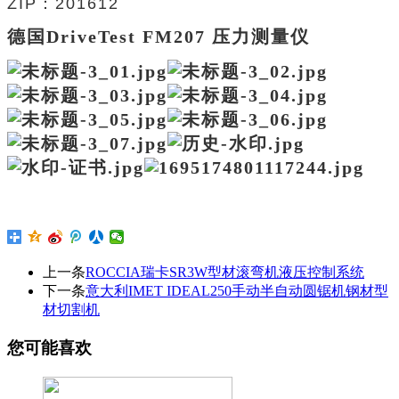
ZIP：201612
德国DriveTest FM207 压力测量仪
上一条
ROCCIA瑞卡SR3W型材滚弯机液压控制系统
下一条
意大利IMET IDEAL250手动半自动圆锯机钢材型
材切割机
您可能喜欢