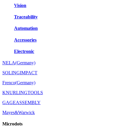
Vision
Traceability
Automation
Accessories
Electronic
NELA(Germany)
SOLINGIMPACT
Frenco(Germany)
KNURLINGTOOLS
GAGEASSEMBLY
Mayes&Warwick
Microdots