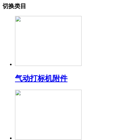
切换类目
气动打标机附件