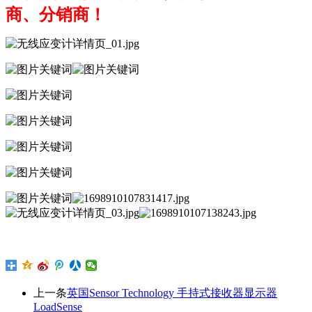
商、分销商！
上一条
英国Sensor Technology 手持式接收器显示器
LoadSense