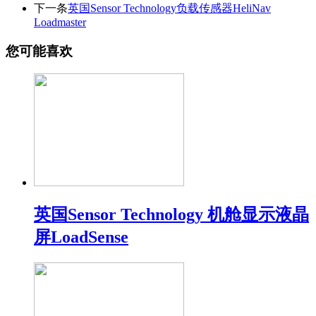
下一条
英国Sensor Technology负载传感器HeliNav
Loadmaster
您可能喜欢
英国Sensor Technology 机舱显示液晶
屏LoadSense