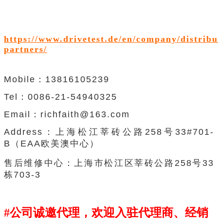
https://www.drivetest.de/en/company/distribu
partners/
Mobile：13816105239
Tel：0086-21-54940325
Email：richfaith@163.com
Address：
上海松江莘砖公路
258
号
33#701-
B（EAA
欧美澳中心
）
售后维修中心：上海市松江区莘砖公路258号33
栋703-3
#公司诚邀代理，欢迎入驻代理商、经销