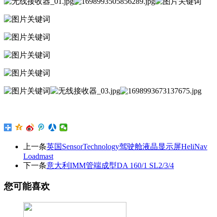
上一条
英国SensorTechnology驾驶舱液晶显示屏HeliNav
Loadmast
下一条
意大利IMM管端成型DA 160/1 SL2/3/4
您可能喜欢