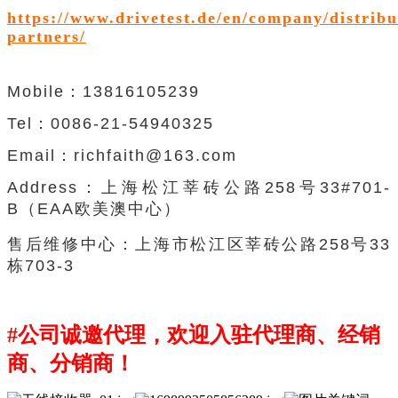
https://www.drivetest.de/en/company/distribu
partners/
Mobile：13816105239
Tel：0086-21-54940325
Email：richfaith@163.com
Address：
上海松江莘砖公路
258
号
33#701-
B（EAA
欧美澳中心
）
售后维修中心：上海市松江区莘砖公路258号33
栋703-3
#公司诚邀代理，欢迎入驻代理商、经销
商、分销商！