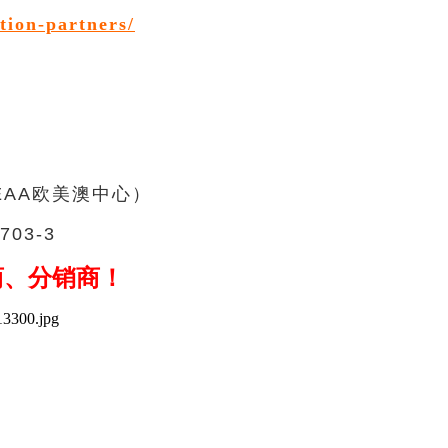
tion-partners/
EAA
欧美澳中心
）
03-3
商、分销商！