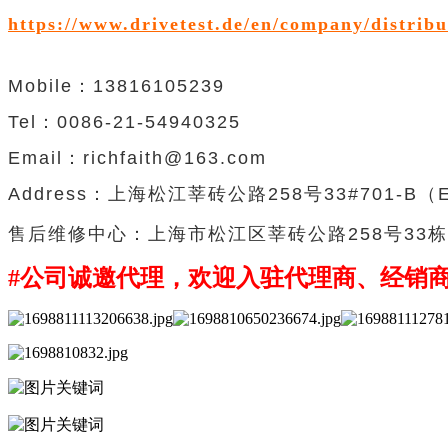
https://www.drivetest.de/en/company/distribu
Mobile：13816105239
Tel：0086-21-54940325
Email：richfaith@163.com
Address：
上海松江莘砖公路
258
号
33#701-B（
售后维修中心：上海市松江区莘砖公路258号33栋7
#公司诚邀代理，欢迎入驻代理商、经销