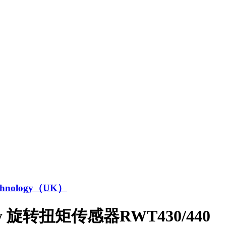
echnology（UK）
gy 旋转扭矩传感器RWT430/440