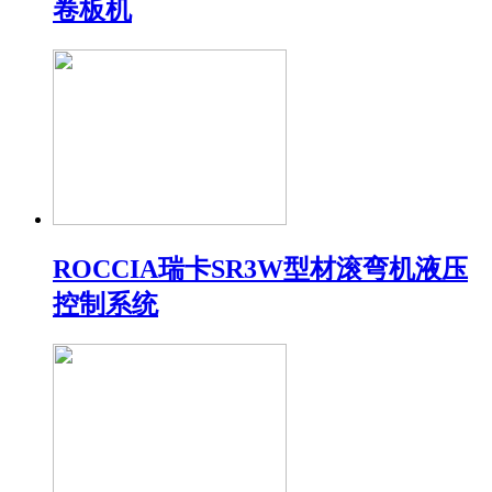
卷板机
ROCCIA瑞卡SR3W型材滚弯机液压
控制系统