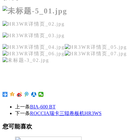
上一条
BIA-600 BT
下一条
ROCCIA瑞卡三辊卷板机HR3WS
您可能喜欢