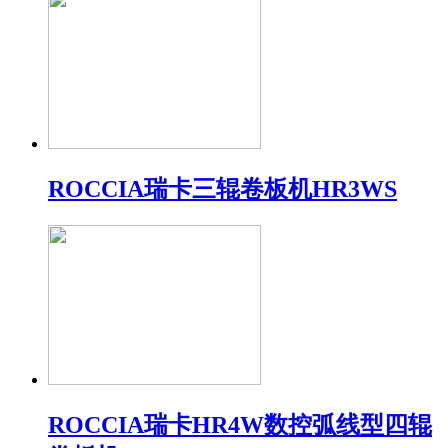
ROCCIA瑞卡三辊卷板机HR3WS
ROCCIA瑞卡HR4W数控弧线型四辊