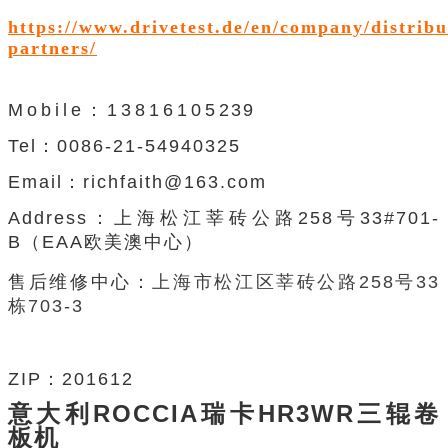
https://www.drivetest.de/en/company/distribu
partners/
Mobile：13816105239
Tel：0086-21-54940325
Email：richfaith@163.com
Address：
上海松江莘砖公路
258
号
33#701-
B（EAA
欧美澳中心
）
售后维修中心：
上海市松江区莘砖公路258号33
栋703-3
ZIP：201612
意大利ROCCIA瑞卡HR3WR三辊卷
板机