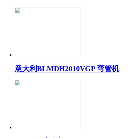
意大利BLMDH2010VGP 弯管机