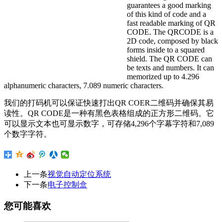
guarantees a good marking
of this kind of code and a
fast readable marking of QR
CODE. The QRCODE is a
2D code, composed by black
forms inside to a squared
shield. The QR CODE can
be texts and numbers. It can
memorized up to 4.296
alphanumeric characters, 7.089 numeric characters.
我们的打码机可以保证快速打出QR COER二维码并确保其易
读性。QR CODE是一种有黑色表格组成的正方形二维码。它
可以显示文本也可显示数字，可存储4,296个字幕字符和7,089
个数字字符。
上一条
视觉自动定位系统
下一条
电子控制盒
您可能喜欢