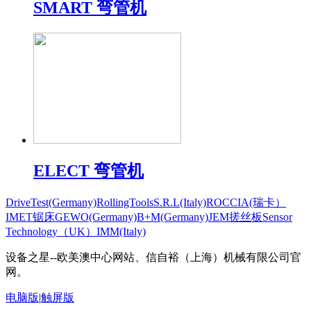
SMART 弯管机
ELECT 弯管机
DriveTest(Germany)
RollingToolsS.R.L(Italy)
ROCCIA(瑞卡）
IMET锯床
GEWO(Germany)
B+M(Germany)
JEM搓丝板
Sensor
Technology（UK）
IMM(Italy)
设备之星--欧美澳中心网站、信自裕（上海）机械有限公司官
网。
电脑版
|
触屏版