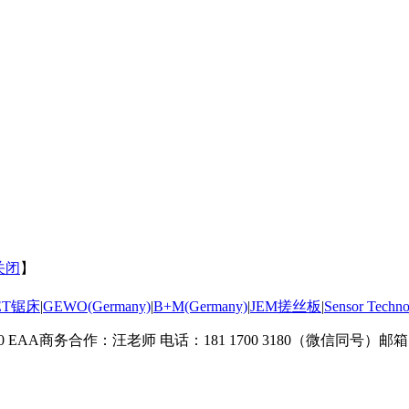
关闭
】
ET锯床
|
GEWO(Germany)
|
B+M(Germany)
|
JEM搓丝板
|
Sensor Tec
A商务合作：汪老师 电话：181 1700 3180（微信同号）邮箱：info@