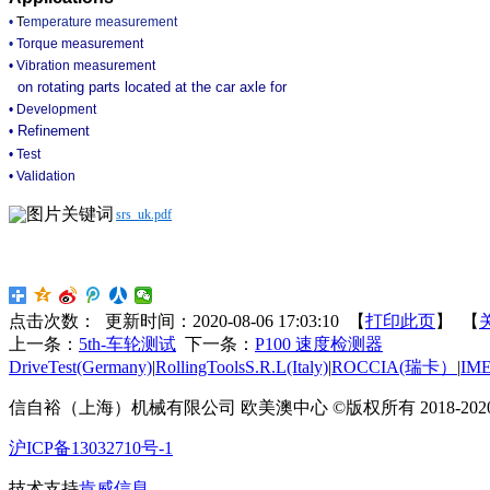
•
T
emperature measurement
•
Torque measurement
• Vibration measurement
on rotating parts located at the car axle for
• Development
Refinement
•
• Test
• Validation
srs_uk.pdf
点击次数：
更新时间：2020-08-06 17:03:10 【
打印此页
】 【
上一条：
5th-车轮测试
下一条：
P100 速度检测器
DriveTest(Germany)
|
RollingToolsS.R.L(Italy)
|
ROCCIA(瑞卡）
|
IM
信自裕（上海）机械有限公司 欧美澳中心 ©版权所有 2018-2020 EA
沪ICP备13032710号-1
技术支持
肯威信息