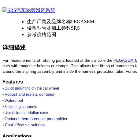
生产厂商及品牌名称
PEGASEM
设备型号及加工参数
SRS
参考价格范围
详细描述
For measurements at rotating parts located at the car axle the
PEGASEM Mo
nuts with magnetic holders or clamps. This allows fast fitting of harnesses
around the slip ring assembly and inside the harness protection tube. For ex
Features
• Quick mounting on the car wheel
Robust and resists corrosion
•
• Waterproof
• 8 slip ring channels
• Useful transportation case
Optional thermo-couple preamplifier
•
Cost effective solution
•
Applications