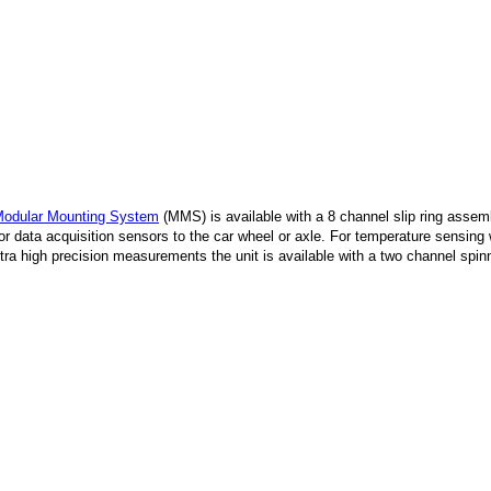
dular Mounting System
(MMS) is available with a 8 channel slip ring assemb
 for data acquisition sensors to the car wheel or axle. For temperature sensin
tra high precision measurements the unit is available with a two channel spin