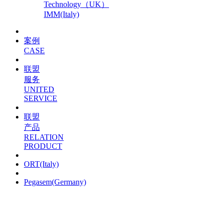
Technology（UK）
IMM(Italy)
案例
CASE
联盟
服务
UNITED
SERVICE
联盟
产品
RELATION
PRODUCT
ORT(Italy)
Pegasem(Germany)