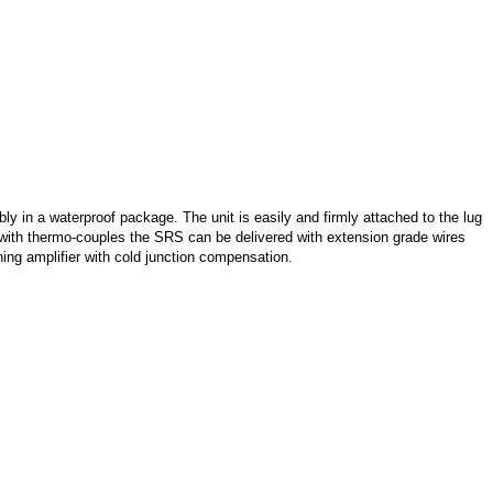
ly in a waterproof package. The unit is easily and firmly attached to the lug
g with thermo-couples the SRS can be delivered with extension grade wires
ning amplifier with cold junction compensation.