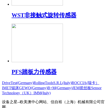
WST非接触式旋转传感器
PFS踏板力传感器
DriveTest(Germany)
RollingToolsS.R.L(Italy)
ROCCIA(瑞卡）
IMET锯床
GEWO(Germany)
B+M(Germany)
JEM搓丝板
Sensor
Technology（UK）
IMM(Italy)
设备之星--欧美澳中心网站、信自裕（上海）机械有限公司官
网。