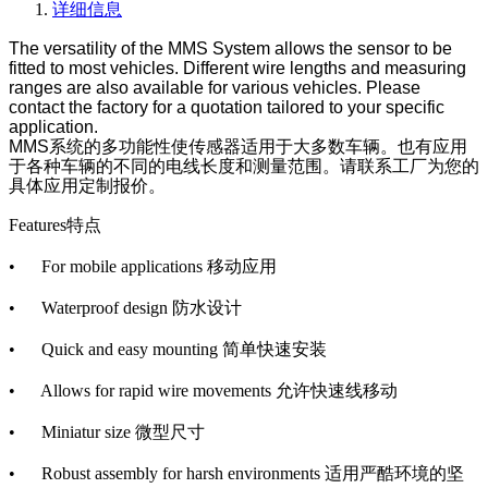
详细信息
The versatility of the MMS System allows the sensor to be
fitted to most vehicles. Different wire lengths and measuring
ranges are also available for various vehicles. Please
contact the factory for a quotation tailored to your specific
application.
MMS
系统的多功能性使传感器适用于大多数车辆。也有应用
于各种车辆的不同的电线长度和测量范围。请联系工厂为您的
具体应用定制报价。
Features
特点
• For mobile applications
移动应用
• Waterproof design
防水设计
• Quick and easy mounting
简单快速安装
• Allows for rapid wire movements
允许快速线移动
• Miniatur size
微型尺寸
• Robust assembly for harsh environments
适用严酷环境的坚