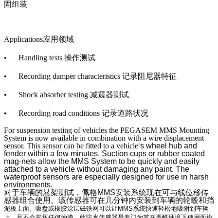
固组装
Applications
应用领域
• Handling tests
操作测试
• Recording damper characteristics
记录阻尼器特征
• Shock absorber testing
减震器测试
• Recording road conditions
记录道路状况
For suspension testing of vehicles the PEGASEM MMS Mounting
System is now available in combination with a wire displacement
sensor. This sensor can be fitted to a vehicle
‘s wheel hub and
fender within a few minutes. Suction cups or rubber coated
mag-nets allow the MMS System to be quickly and easily
attached to a vehicle without damaging any paint. The
waterproof sensors are especially designed for use in harsh
environments.
对于车辆的悬架测试，佩格MMS安装系统现在可与线位移传
感器组合使用。该传
感器可在几分钟内安装到车辆的轮毂和挡
泥板上面。吸盘或橡胶涂层磁铁网可以让MMS系统快速轻松地吸附到车辆
上，且不会损坏任何油漆。此防水传感器是专门为其在严酷环境下使用而设