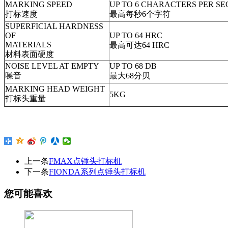
MARKING SPEED
UP TO 6 CHARACTERS PER S
打标速度
最高每秒6个字符
SUPERFICIAL HARDNESS
OF
UP TO 64 HRC
MATERIALS
最高可达64 HRC
材料表面硬度
NOISE LEVEL AT EMPTY
UP TO 68 DB
噪音
最大68分贝
MARKING HEAD WEIGHT
5KG
打标头重量
上一条
FMAX点锤头打标机
下一条
FIONDA系列点锤头打标机
您可能喜欢