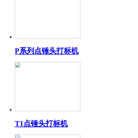
P系列点锤头打标机
T1点锤头打标机