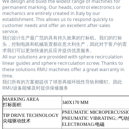
We design and build the widest range of machines for
permanent marking. Our heads, control electronics or
mechanics are entirely created in Italy by our
establishment. This allows us to respond quickly to
customer needs and offer an excellent after-sales
service.
我们设计生产最广范的具有持久效果的打标机。我们的打标
头，控制电路和机械装置都在意大利生产，因此对于客户的需
求我们可以更加快速的反应并提供优质服务。
All our solutions are provided with sphere recirculation
linear guides and sphere recirculation screw. Thanks to
these solutions RMU machines offer a great warranty in
time.
我们所有的方案都提供了球形再循环线性导轨和螺钉。因此
RMU设备能够及时提供保修服务
MARKING AREA
340X170 MM
打标面积
PNEUMATIC MICROPERCUSSI
TIP DRIVE TECHNOLOGY
PNEUMATIC VIBRATING; /气
尖端驱动技术
ELECTROMAG/电磁