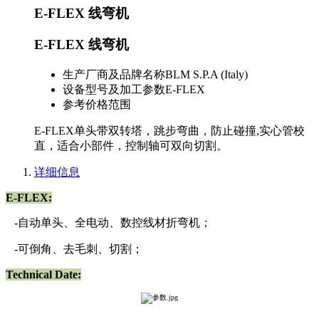
E-FLEX 线弯机
E-FLEX 线弯机
生产厂商及品牌名称
BLM S.P.A (Italy)
设备型号及加工参数
E-FLEX
参考价格范围
E-FLEX单头带双转塔，跳步弯曲，防止碰撞,实心管校
直，适合小部件，控制轴可双向切割。
详细信息
E-FLEX:
-自动单头、全电动、数控线材折弯机；
-可倒角、去毛刺、切割；
Technical Date: