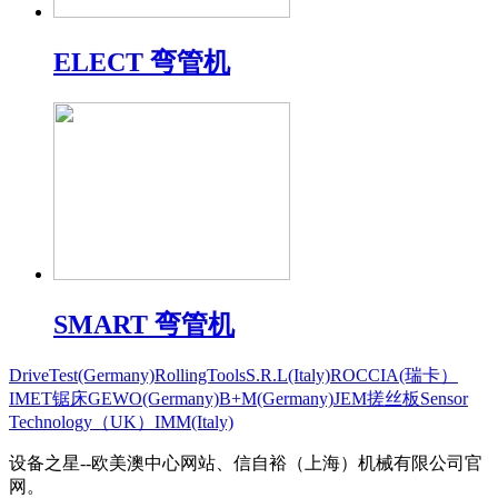
ELECT 弯管机
SMART 弯管机
DriveTest(Germany)
RollingToolsS.R.L(Italy)
ROCCIA(瑞卡）
IMET锯床
GEWO(Germany)
B+M(Germany)
JEM搓丝板
Sensor
Technology（UK）
IMM(Italy)
设备之星--欧美澳中心网站、信自裕（上海）机械有限公司官
网。