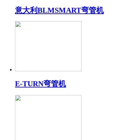
意大利BLMSMART弯管机
E-TURN弯管机