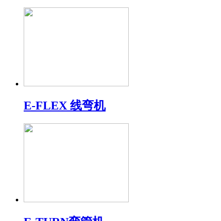
E-FLEX 线弯机