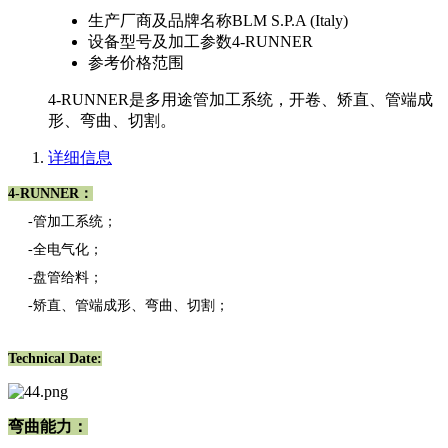
生产厂商及品牌名称
BLM S.P.A (Italy)
设备型号及加工参数
4-RUNNER
参考价格范围
4-RUNNER是多用途管加工系统，开卷、矫直、管端成
形、弯曲、切割。
详细信息
4-RUNNER：
-管加工系统；
-全电气化；
-盘管给料；
-矫直、管端成形、弯曲、切割；
Technical Date:
弯曲能力：