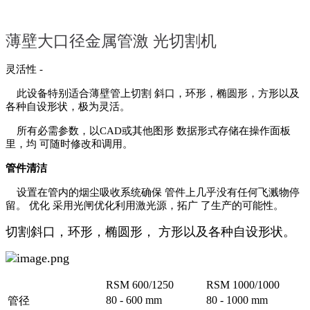
薄壁大口径金属管激
光切割机
灵活性
-
此设备特别适合薄壁管上切割
斜口，环形，椭圆形，方形以及
各种自设形状，极为灵活。
所有必需参数，以CAD或其他图形
数据形式存储在操作面板
里，均
可随时修改和调用。
管件清洁
设置在管内的烟尘吸收系统确保
管件上几乎没有任何飞溅物停
留。
优化
采用光闸优化利用激光源，拓广
了生产的可能性。
切割斜口，环形，椭圆形，
方形以及各种自设形状。
RSM 600/1250
RSM 1000/1000
80 - 600 mm
80 - 1000 mm
管径