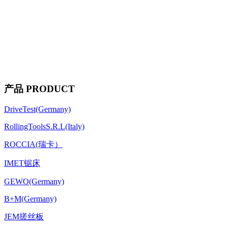
产品 PRODUCT
DriveTest(Germany)
RollingToolsS.R.L(Italy)
ROCCIA(瑞卡）
IMET锯床
GEWO(Germany)
B+M(Germany)
JEM搓丝板