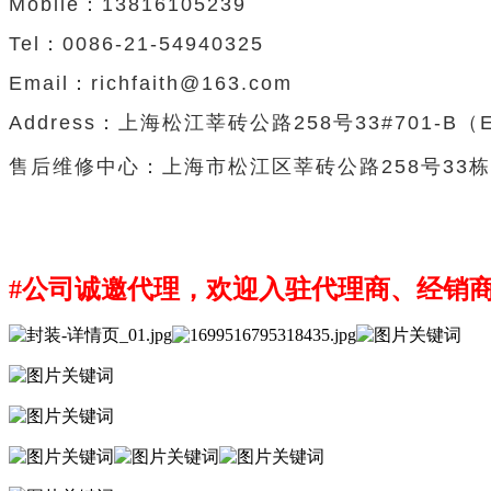
Mobile：13816105239
Tel：0086-21-54940325
Email：richfaith@163.com
Address：
上海松江莘砖公路
258
号
33#701-B（
售后维修中心：上海市松江区莘砖公路258号33栋7
#公司诚邀代理，欢迎入驻代理商、经销