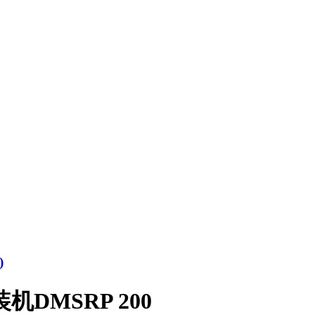
)
DMSRP 200