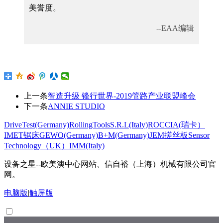
美誉度。
--EAA编辑
上一条
智造升级 锋行世界-2019管路产业联盟峰会
下一条
ANNIE STUDIO
DriveTest(Germany)
RollingToolsS.R.L(Italy)
ROCCIA(瑞卡）
IMET锯床
GEWO(Germany)
B+M(Germany)
JEM搓丝板
Sensor
Technology（UK）
IMM(Italy)
设备之星--欧美澳中心网站、信自裕（上海）机械有限公司官
网。
电脑版
|
触屏版