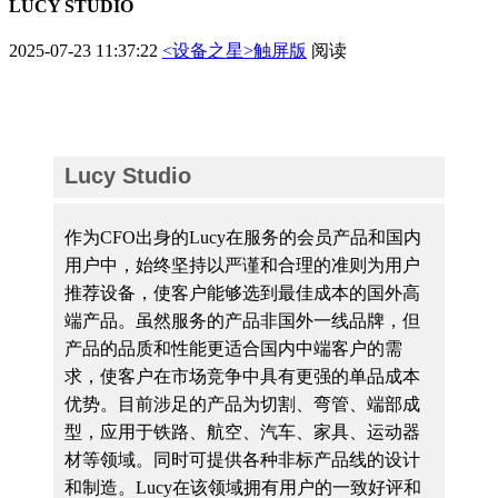
LUCY STUDIO
2025-07-23 11:37:22
<设备之星>触屏版
阅读
Lucy Studio
作为CFO出身的Lucy在服务的会员产品和国内
用户中，始终坚持以严谨和合理的准则为用户
推荐设备，使客户能够选到最佳成本的国外高
端产品。虽然服务的产品非国外一线品牌，但
产品的品质和性能更适合国内中端客户的需
求，使客户在市场竞争中具有更强的单品成本
优势。目前涉足的产品为切割、弯管、端部成
型，应用于铁路、航空、汽车、家具、运动器
材等领域。同时可提供各种非标产品线的设计
和制造。Lucy在该领域拥有用户的一致好评和