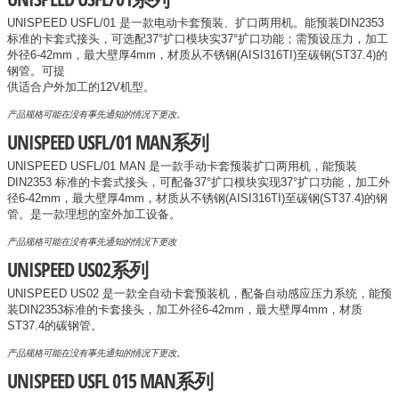
UNISPEED USFL/01 是一款电动卡套预装、扩口两用机。能预装DIN2353
标准的卡套式接头，可选配37°扩口模块实37°扩口功能；需预设压力，加工
外径6-42mm，最大壁厚4mm，材质从不锈钢(AISI316TI)至碳钢(ST37.4)的
钢管。可提
供适合户外加工的12V机型。
产品规格可能在没有事先通知的情况下更改。
UNISPEED USFL/01 MAN系列
UNISPEED USFL/01 MAN 是一款手动卡套预装扩口两用机，能预装
DIN2353 标准的卡套式接头，可配备37°扩口模块实现37°扩口功能，加工外
径6-42mm，最大壁厚4mm，材质从不锈钢(AISI316TI)至碳钢(ST37.4)的钢
管。是一款理想的室外加工设备。
产品规格可能在没有事先通知的情况下更改
UNISPEED US02系列
UNISPEED US02 是一款全自动卡套预装机，配备自动感应压力系统，能预
装DIN2353标准的卡套接头，加工外径6-42mm，最大壁厚4mm，材质
ST37.4的碳钢管。
产品规格可能在没有事先通知的情况下更改。
UNISPEED USFL 015 MAN系列